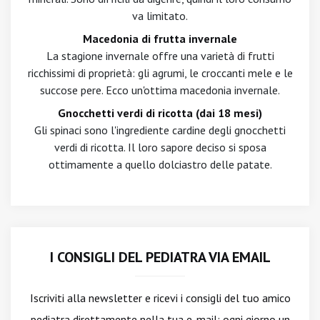
va limitato.
Macedonia di frutta invernale
La stagione invernale offre una varietà di frutti
ricchissimi di proprietà: gli agrumi, le croccanti mele e le
succose pere. Ecco un'ottima macedonia invernale.
Gnocchetti verdi di ricotta (dai 18 mesi)
Gli spinaci sono l'ingrediente cardine degli gnocchetti
verdi di ricotta. Il loro sapore deciso si sposa
ottimamente a quello dolciastro delle patate.
I CONSIGLI DEL PEDIATRA VIA EMAIL
Iscriviti alla newsletter
e ricevi i consigli del tuo amico
pediatra direttamente nella tua e-mail: ogni giorno un