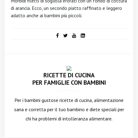
Morbidi filetti di sogliola irrorati con un fondo di cottura
di arancia. Ecco, un secondo piatto raffinato e leggero
adatto anche ai bambini più piccoli.
RICETTE DI CUCINA
PER FAMIGLIE CON BAMBINI
Per i bambini gustose ricette di cucina, alimentazione
sana e corretta per il tuo bambino e diete speciali per
chi ha problemi di intolleranza alimentare.