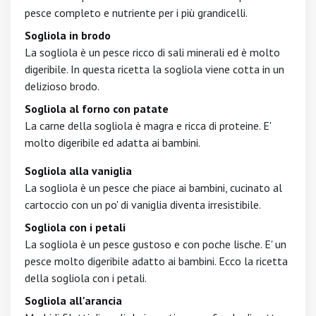
pesce completo e nutriente per i più grandicelli.
Sogliola in brodo
La sogliola è un pesce ricco di sali minerali ed è molto
digeribile. In questa ricetta la sogliola viene cotta in un
delizioso brodo.
Sogliola al forno con patate
La carne della sogliola è magra e ricca di proteine. E'
molto digeribile ed adatta ai bambini.
Sogliola alla vaniglia
La sogliola è un pesce che piace ai bambini, cucinato al
cartoccio con un po' di vaniglia diventa irresistibile.
Sogliola con i petali
La sogliola è un pesce gustoso e con poche lische. E' un
pesce molto digeribile adatto ai bambini. Ecco la ricetta
della sogliola con i petali.
Sogliola all'arancia