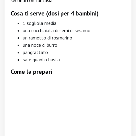
secondi con fantasia
Cosa ti serve (dosi per 4 bambini)
1 sogliola media
una cucchiaiata di semi di sesamo
un rametto di rosmarino
una noce di burro
pangrattato
sale quanto basta
Come la prepari