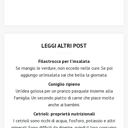
LEGGI ALTRI POST
Filastrocca per l'insalata
Se mangio le verdure, non eccedo nelle cure. Se poi
aggiungo un'insalata sai che bella la giornata.
Coniglio ripieno
Un'idea golosa per un pranzo pasquale insieme alla
famiglia. Un secondo piatto di carne che piace molto
anche ai bambini.
Cetrioli: proprietà nutrizionali
I cetrioli sono ricchi di acqua, fosforo, potassio e altri
minerali. Sono difficili da digerire, quindi il loro consumo