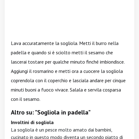
Lava accuratamente la sogliola. Metti il burro nella
padella e quando si è sciolto metti il sesamo che
lascerai tostare per qualche minuto finché imbiondisce.
Aggiungi il rosmarino e metti ora a cuocere la sogliola
coprendola con il coperchio e lasciala andare per cinque
minuti buoni a fuoco vivace. Salala e servila cosparsa
con il sesamo.
Altro su: "Sogliola in padella"
Involtini di sogliola
La sogliola è un pesce molto amato dai bambini,
cucinato in questo modo diventa un secondo piatto di