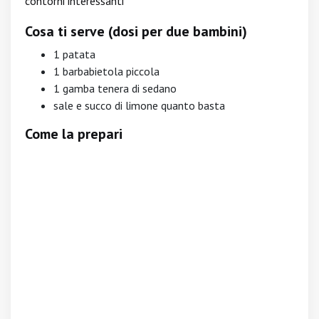
contorni interessanti
Cosa ti serve (dosi per due bambini)
1 patata
1 barbabietola piccola
1 gamba tenera di sedano
sale e succo di limone quanto basta
Come la prepari