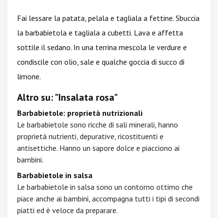
Fai lessare la patata, pelala e tagliala a fettine. Sbuccia
la barbabietola e tagliala a cubetti. Lava e affetta
sottile il sedano. In una terrina mescola le verdure e
condiscile con olio, sale e qualche goccia di succo di
limone.
Altro su: "Insalata rosa"
Barbabietole: proprietà nutrizionali
Le barbabietole sono ricche di sali minerali, hanno
proprietà nutrienti, depurative, ricostituenti e
antisettiche. Hanno un sapore dolce e piacciono ai
bambini.
Barbabietole in salsa
Le barbabietole in salsa sono un contorno ottimo che
piace anche ai bambini, accompagna tutti i tipi di secondi
piatti ed è veloce da preparare.