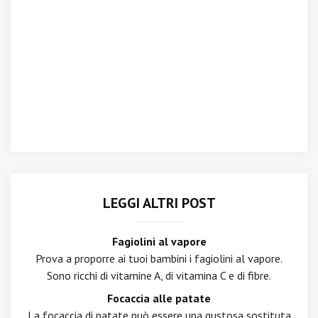
LEGGI ALTRI POST
Fagiolini al vapore
Prova a proporre ai tuoi bambini i fagiolini al vapore.
Sono ricchi di vitamine A, di vitamina C e di fibre.
Focaccia alle patate
La focaccia di patate può essere una gustosa sostituta