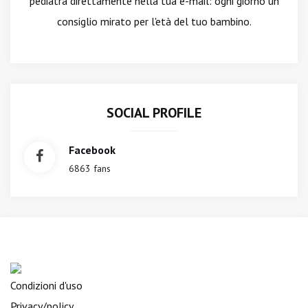
pediatra direttamente nella tua e-mail: ogni giorno un
consiglio mirato per l'età del tuo bambino.
SOCIAL PROFILE
Facebook
6863 fans
Condizioni d'uso
Privacy/policy