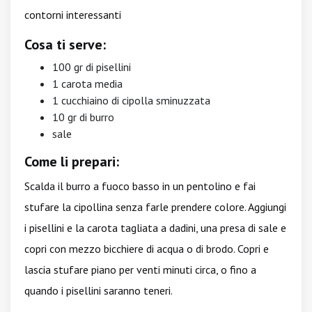
contorni interessanti
Cosa ti serve:
100 gr di pisellini
1 carota media
1 cucchiaino di cipolla sminuzzata
10 gr di burro
sale
Come li prepari:
Scalda il burro a fuoco basso in un pentolino e fai
stufare la cipollina senza farle prendere colore. Aggiungi
i pisellini e la carota tagliata a dadini, una presa di sale e
copri con mezzo bicchiere di acqua o di brodo. Copri e
lascia stufare piano per venti minuti circa, o fino a
quando i pisellini saranno teneri.