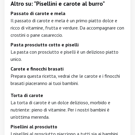
Altro su: "Pisellini e carote al burro"
Passato di carote e mela
Il passato di carote e mela è un primo piatto dolce e
ricco di vitamine, frutta e verdure. Da accompagnare con
crostini o pane casareccio.
Pasta prosciutto cotto e piselli
La pasta con prosciutto e piselli è un delizioso piatto
unico.
Carote e finocchi brasati
Prepara questa ricetta, vedrai che le carote e i finocchi
brasati piaceranno ai tuoi bambini.
Torta di carote
La torta di carote è un dolce delizioso, morbido e
nutriente: pieno di vitamine. Per i nostri bambini è
un'ottima merenda.
Pisellini al prosciutto
I pisellini al prosciutto piacciono a tutti sia ai bambini