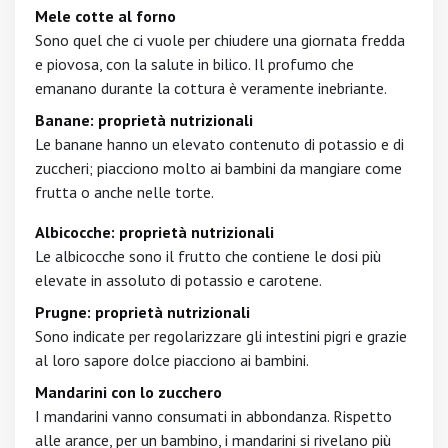
Mele cotte al forno
Sono quel che ci vuole per chiudere una giornata fredda
e piovosa, con la salute in bilico. Il profumo che
emanano durante la cottura è veramente inebriante.
Banane: proprietà nutrizionali
Le banane hanno un elevato contenuto di potassio e di
zuccheri; piacciono molto ai bambini da mangiare come
frutta o anche nelle torte.
Albicocche: proprietà nutrizionali
Le albicocche sono il frutto che contiene le dosi più
elevate in assoluto di potassio e carotene.
Prugne: proprietà nutrizionali
Sono indicate per regolarizzare gli intestini pigri e grazie
al loro sapore dolce piacciono ai bambini.
Mandarini con lo zucchero
I mandarini vanno consumati in abbondanza. Rispetto
alle arance, per un bambino, i mandarini si rivelano più