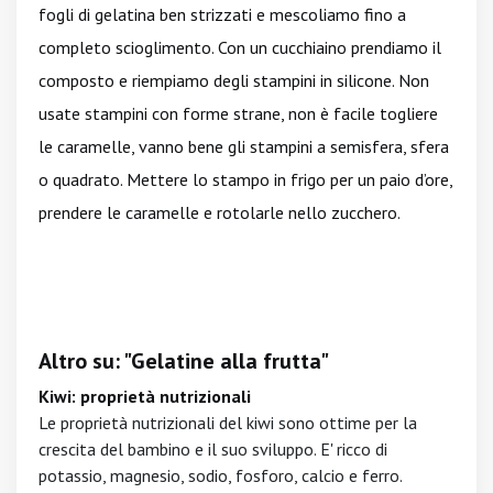
fogli di gelatina ben strizzati e mescoliamo fino a
completo scioglimento. Con un cucchiaino prendiamo il
composto e riempiamo degli stampini in silicone. Non
usate stampini con forme strane, non è facile togliere
le caramelle, vanno bene gli stampini a semisfera, sfera
o quadrato. Mettere lo stampo in frigo per un paio d’ore,
prendere le caramelle e rotolarle nello zucchero.
Altro su: "Gelatine alla frutta"
Kiwi: proprietà nutrizionali
Le proprietà nutrizionali del kiwi sono ottime per la
crescita del bambino e il suo sviluppo. E' ricco di
potassio, magnesio, sodio, fosforo, calcio e ferro.