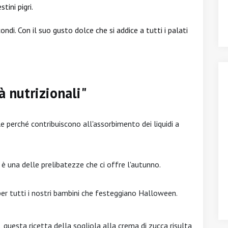
tini pigri.
ondi. Con il suo gusto dolce che si addice a tutti i palati
à nutrizionali"
le perché contribuiscono all'assorbimento dei liquidi a
 è una delle prelibatezze che ci offre l'autunno.
per tutti i nostri bambini che festeggiano Halloween.
i, questa ricetta della sogliola alla crema di zucca risulta