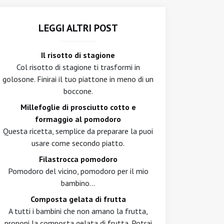
LEGGI ALTRI POST
Il risotto di stagione
Col risotto di stagione ti trasformi in
golosone. Finirai il tuo piattone in meno di un
boccone.
Millefoglie di prosciutto cotto e
formaggio al pomodoro
Questa ricetta, semplice da preparare la puoi
usare come secondo piatto.
Filastrocca pomodoro
Pomodoro del vicino, pomodoro per il mio
bambino...
Composta gelata di frutta
A tutti i bambini che non amano la frutta,
proponi la composta gelata di frutta. Potrai