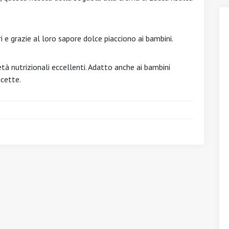
ri e grazie al loro sapore dolce piacciono ai bambini.
età nutrizionali eccellenti. Adatto anche ai bambini
icette.