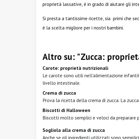
proprietà lassative, è in grado di aiutare gli intes
Si presta a tantissime ricette, sia primi che sec
è la scelta migliore per i nostri bambini.
Altro su: "Zucca: propriet
Carote: proprietà nutrizionali
Le carote sono utili nell'alimentazione infanti
livello intestinale.
Crema di zucca
Prova la ricetta della crema di zucca. La zucca
Biscotti di Halloween
Biscotti molto semplici e veloci da preparare 
Sogliola alla crema di zucca
Anche se gli ingredienti utilizzati sono semplic