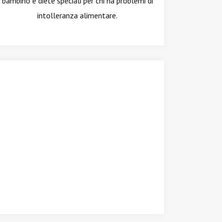
bambino e diete speciali per chi ha problemi di
intolleranza alimentare.