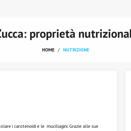
Zucca: proprietà nutrizional
HOME
NUTRIZIONE
icolare i carotenoidi e le mucillagini. Grazie alle sue