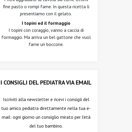
fine pasto o rompi fame. In questa ricetta li
presentiamo con il gelato.
I topini ed il formaggio
I topini con coraggio, vanno a caccia di
formaggio. Ma arriva un bel gattone che vuol
farne un boccone.
I CONSIGLI DEL PEDIATRA VIA EMAIL
Iscriviti alla newsletter
e ricevi i consigli del
tuo amico pediatra direttamente nella tua e-
mail: ogni giorno un consiglio mirato per l'età
del tuo bambino.