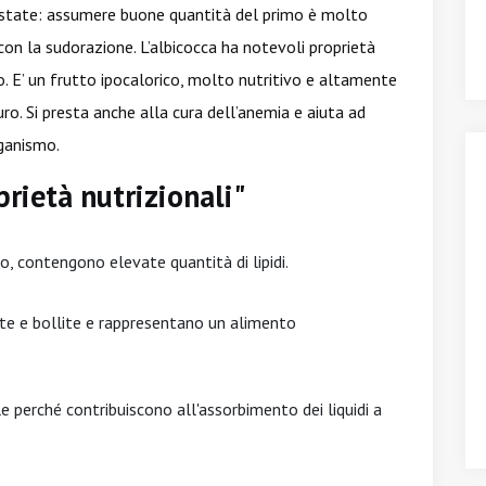
’estate: assumere buone quantità del primo è molto
 con la sudorazione. L’albicocca ha notevoli proprietà
o. E’ un frutto ipocalorico, molto nutritivo e altamente
o. Si presta anche alla cura dell’anemia e aiuta ad
rganismo.
prietà nutrizionali"
, contengono elevate quantità di lipidi.
te e bollite e rappresentano un alimento
le perché contribuiscono all'assorbimento dei liquidi a