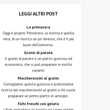
LEGGI ALTRI POST
La primavera
Oggi è proprio Primavera, la ricetta è quella
vera, di un risotto un po' diverso, che è il più
buon dell'universo.
Gratin di patate
Il gratin di patate è un piatto gustoso ed
economico, che si può preparare in molte
varianti.
Maccheroncini al gratin
Consigliamo questa gustosa e praticissima
ricetta dei maccheroncini al gratin a chi vuole
preparare un primo piatto in anticipo.
Fichi freschi con gelato
I fichi aggradano la tavola sia come ottimi