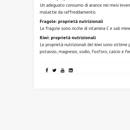
Un adeguato consumo di arance nei mesi invern
malattie da raffreddamento.
Fragole: proprietà nutrizionali
Le fragole sono ricche di vitamina C e sali mine
Kiwi: proprietà nutrizionali
Le proprietà nutrizionali del kiwi sono ottime pe
potassio, magnesio, sodio, fosforo, calcio e fe