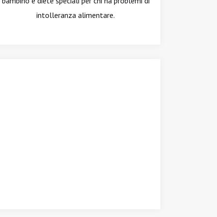
bambino e diete speciali per chi ha problemi di
intolleranza alimentare.