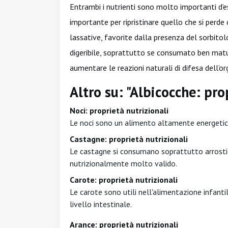
Entrambi i nutrienti sono molto importanti d
importante per ripristinare quello che si perde
lassative, favorite dalla presenza del sorbitol
digeribile, soprattutto se consumato ben matur
aumentare le reazioni naturali di difesa dell’o
Altro su: "Albicocche: pro
Noci: proprietà nutrizionali
Le noci sono un alimento altamente energetico
Castagne: proprietà nutrizionali
Le castagne si consumano soprattutto arrosti
nutrizionalmente molto valido.
Carote: proprietà nutrizionali
Le carote sono utili nell'alimentazione infanti
livello intestinale.
Arance: proprietà nutrizionali