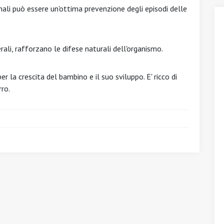
ali può essere un'ottima prevenzione degli episodi delle
rali, rafforzano le difese naturali dell'organismo.
r la crescita del bambino e il suo sviluppo. E' ricco di
rro.