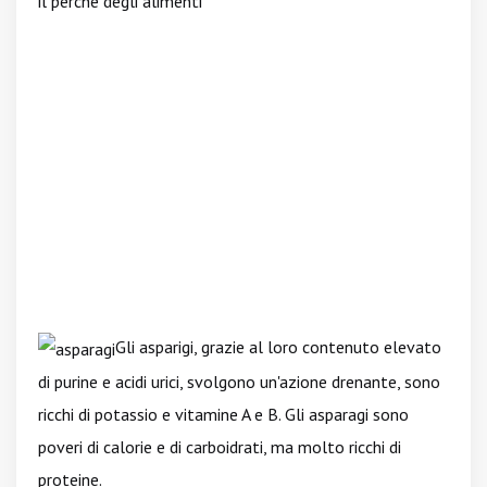
il perchè degli alimenti
Gli asparigi, grazie al loro contenuto elevato
di purine e acidi urici, svolgono un'azione drenante, sono
ricchi di potassio e vitamine A e B. Gli asparagi sono
poveri di calorie e di carboidrati, ma molto ricchi di
proteine.