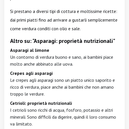
Si prestano a diversi tipi di cottura e moltissime ricette:
dai primi piatti fino ad arrivare a gustarli semplicemente
come verdura conditi con olio e sale.
Altro su: "Asparagi: proprietà nutrizionali"
Asparagi al limone
Un contorno di verdura buono e sano, ai bambini piace
molto anche abbinato alle uova.
Crepes agli asparagi
Le crepes agli asparagi sono un piatto unico saporito e
ricco di verdura, piace anche ai bambini che non amano
troppo le verdure.
Cetrioli: proprietà nutrizionali
I cetrioli sono ricchi di acqua, fosforo, potassio e altri
minerali. Sono difficili da digerire, quindi il loro consumo
va limitato.