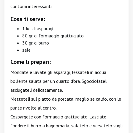
contorni interessanti
Cosa ti serve:
1 kg. di asparagi
80 gr. di formaggio grattugiato
30 gr. di burro
sale
Come li prepari:
Mondate e lavate gli asparagi, lessateli in acqua
bollente salata per un quarto d'ora. Sgocciolateli,
asciugateli delicatamente.
Metteteli sul piatto da portata, meglio se caldo, con le
punte rivolte al centro.
Cospargete con formaggio grattugiato. Lasciate
fondere il burro a bagnomaria, salatelo e versatelo sugli