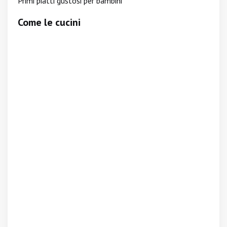
Primi piatti gustosi per bambini
Come le cucini