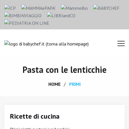
Pasta con le lenticchie
HOME
PRIMI
Ricette di cucina