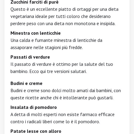
Zucchini farciti di purè
Questo è un eccellente piatto di ortaggi per una dieta
vegetariana ideale per tutti coloro che desiderano
perdere peso con una dieta non monotona e insipida.
Minestra con lenticchie
Una calda e fumante minestra di lenticchie da
assaporare nelle stagioni più fredde.
Passati di verdure
Il passato di verdure è ottimo per la salute del tuo
bambino. Ecco qui tre versioni salutari.
Budini e creme
Budini e creme sono dolci molto amati dai bambini, con
queste ricette anche chi è intollerante può gustarli.
Insalata di pomodoro
A detta di molti esperti non esiste farmaco efficace
contro i radicali liberi come lo è il pomodoro.
Patate lesse con alloro