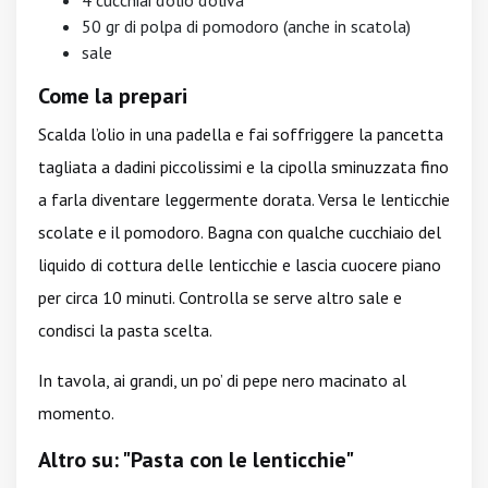
4 cucchiai d’olio d’oliva
50 gr di polpa di pomodoro (anche in scatola)
sale
Come la prepari
Scalda l’olio in una padella e fai soffriggere la pancetta
tagliata a dadini piccolissimi e la cipolla sminuzzata fino
a farla diventare leggermente dorata. Versa le lenticchie
scolate e il pomodoro. Bagna con qualche cucchiaio del
liquido di cottura delle lenticchie e lascia cuocere piano
per circa 10 minuti. Controlla se serve altro sale e
condisci la pasta scelta.
In tavola, ai grandi, un po’ di pepe nero macinato al
momento.
Altro su: "Pasta con le lenticchie"