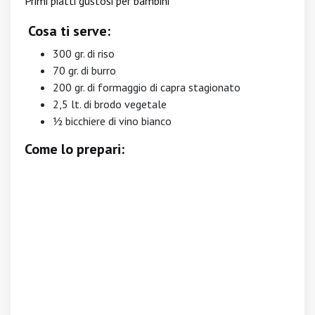
Primi piatti gustosi per bambini
Cosa ti serve:
300 gr. di riso
70 gr. di burro
200 gr. di formaggio di capra stagionato
2,5 lt. di brodo vegetale
½ bicchiere di vino bianco
Come lo prepari: