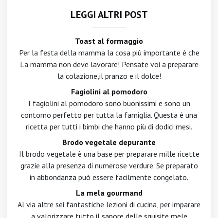
LEGGI ALTRI POST
Toast al formaggio
Per la festa della mamma la cosa più importante è che
La mamma non deve lavorare! Pensate voi a preparare
la colazione,il pranzo e il dolce!
Fagiolini al pomodoro
I fagiolini al pomodoro sono buonissimi e sono un
contorno perfetto per tutta la famiglia. Questa è una
ricetta per tutti i bimbi che hanno più di dodici mesi.
Brodo vegetale depurante
Il brodo vegetale è una base per preparare mille ricette
grazie alla presenza di numerose verdure. Se preparato
in abbondanza può essere facilmente congelato.
La mela gourmand
Al via altre sei fantastiche lezioni di cucina, per imparare
a valorizzare tutto il sapore delle squisite mele