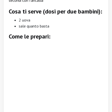
secondi con fantasia
Cosa ti serve (dosi per due bambini):
2 uova
sale quanto basta
Come le prepari: