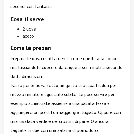
secondi con fantasia
Cosa ti serve
2 uova
aceto
Come le prepari
Prepara le uova esattamente come quelle à la coque,
ma lasciandole cuocere da cinque a sei minuti a secondo
delle dimensioni.
Passa poi le uova sotto un getto di acqua fredda per
mezzo minuto e sgusciale subito. Le puoi servire per
esempio schiacciate assieme a una patata lessa e
aggiungerci un po' di formaggio grattugiato. Oppure con
una insalata verde e dei crostini di pane. O ancora,
tagliate in due con una salsina di pomodoro.