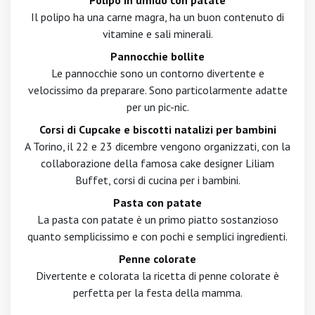
Polipo in umido con patate
Il polipo ha una carne magra, ha un buon contenuto di
vitamine e sali minerali.
Pannocchie bollite
Le pannocchie sono un contorno divertente e
velocissimo da preparare. Sono particolarmente adatte
per un pic-nic.
Corsi di Cupcake e biscotti natalizi per bambini
A Torino, il 22 e 23 dicembre vengono organizzati, con la
collaborazione della famosa cake designer Liliam
Buffet, corsi di cucina per i bambini.
Pasta con patate
La pasta con patate è un primo piatto sostanzioso
quanto semplicissimo e con pochi e semplici ingredienti.
Penne colorate
Divertente e colorata la ricetta di penne colorate è
perfetta per la festa della mamma.