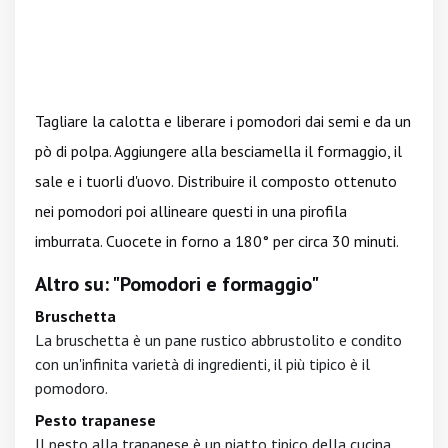
Tagliare la calotta e liberare i pomodori dai semi e da un
pò di polpa. Aggiungere alla besciamella il formaggio, il
sale e i tuorli d'uovo. Distribuire il composto ottenuto
nei pomodori poi allineare questi in una pirofila
imburrata. Cuocete in forno a 180° per circa 30 minuti.
Altro su: "Pomodori e formaggio"
Bruschetta
La bruschetta è un pane rustico abbrustolito e condito
con un'infinita varietà di ingredienti, il più tipico è il
pomodoro.
Pesto trapanese
Il pesto alla trapanese è un piatto tipico della cucina