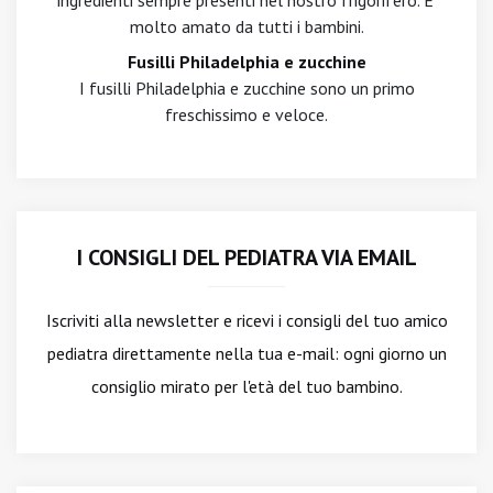
ingredienti sempre presenti nel nostro frigorifero. E'
molto amato da tutti i bambini.
Fusilli Philadelphia e zucchine
I fusilli Philadelphia e zucchine sono un primo
freschissimo e veloce.
I CONSIGLI DEL PEDIATRA VIA EMAIL
Iscriviti alla newsletter
e ricevi i consigli del tuo amico
pediatra direttamente nella tua e-mail: ogni giorno un
consiglio mirato per l'età del tuo bambino.