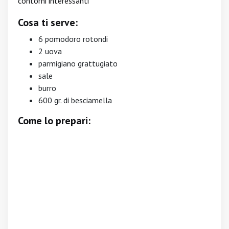
contorni interessanti
Cosa ti serve:
6 pomodoro rotondi
2 uova
parmigiano grattugiato
sale
burro
600 gr. di besciamella
Come lo prepari: