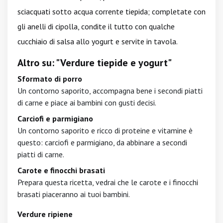
sciacquati sotto acqua corrente tiepida; completate con
gli anelli di cipolla, condite il tutto con qualche
cucchiaio di salsa allo yogurt e servite in tavola.
Altro su: "Verdure tiepide e yogurt"
Sformato di porro
Un contorno saporito, accompagna bene i secondi piatti
di carne e piace ai bambini con gusti decisi.
Carciofi e parmigiano
Un contorno saporito e ricco di proteine e vitamine è
questo: carciofi e parmigiano, da abbinare a secondi
piatti di carne.
Carote e finocchi brasati
Prepara questa ricetta, vedrai che le carote e i finocchi
brasati piaceranno ai tuoi bambini.
Verdure ripiene