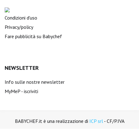
Condizioni d'uso
Privacy/policy
Fare pubblicità su Babychef
NEWSLETTER
Info sulle nostre newsletter
MyMeP - iscriviti
BABYCHEF.it è una realizzazione di
ICP srl
- CF/P.IVA
01894450988. Tutti i diritti sono riservati.