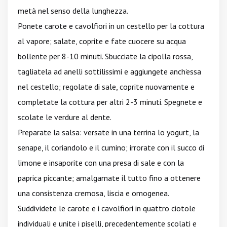
metà nel senso della lunghezza.
Ponete carote e cavolfiori in un cestello per la cottura
al vapore; salate, coprite e fate cuocere su acqua
bollente per 8-10 minuti. Sbucciate la cipolla rossa,
tagliatela ad anelli sottilissimi e aggiungete anch’essa
nel cestello; regolate di sale, coprite nuovamente e
completate la cottura per altri 2-3 minuti. Spegnete e
scolate le verdure al dente.
Preparate la salsa: versate in una terrina lo yogurt, la
senape, il coriandolo e il cumino; irrorate con il succo di
limone e insaporite con una presa di sale e con la
paprica piccante; amalgamate il tutto fino a ottenere
una consistenza cremosa, liscia e omogenea.
Suddividete le carote e i cavolfiori in quattro ciotole
individuali e unite i piselli, precedentemente scolati e