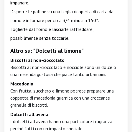
impanare.
Disporre le palline su una teglia ricoperta di carta da
forno e infornare per circa 3/4 minuti a 150°.
Toglierle dal forno e lasciarle raffreddare,
possibilmente senza toccarle.
Altro su: "Dolcetti al limone"
Biscotti al non-cioccolato
Biscotti al non-cioccolato e nocciole sono un dolce o
una merenda gustosa che piace tanto ai bambini.
Macedonia
Con frutta, zucchero e limone potrete preparare una
coppetta di macedonia guarnita con una croccante
granella di biscotti.
Dolcetti all'avena
I dolcetti all'avena hanno una particolare fragranza
perché fatti con un impasto speciale.