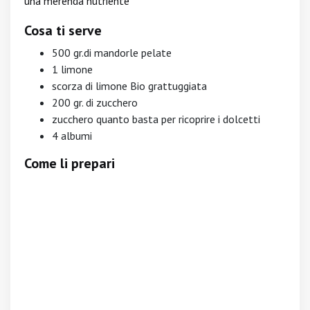
una merenda nutriente
Cosa ti serve
500 gr.di mandorle pelate
1 limone
scorza di limone Bio grattuggiata
200 gr. di zucchero
zucchero quanto basta per ricoprire i dolcetti
4 albumi
Come li prepari