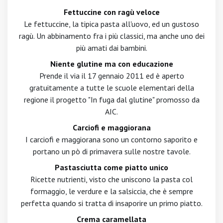
Fettuccine con ragù veloce
Le fettuccine, la tipica pasta all'uovo, ed un gustoso
ragù. Un abbinamento fra i più classici, ma anche uno dei
più amati dai bambini.
Niente glutine ma con educazione
Prende il via il 17 gennaio 2011 ed è aperto
gratuitamente a tutte le scuole elementari della
regione il progetto "In fuga dal glutine" promosso da
AIC.
Carciofi e maggiorana
I carciofi e maggiorana sono un contorno saporito e
portano un pò di primavera sulle nostre tavole.
Pastasciutta come piatto unico
Ricette nutrienti, visto che uniscono la pasta col
formaggio, le verdure e la salsiccia, che è sempre
perfetta quando si tratta di insaporire un primo piatto.
Crema caramellata