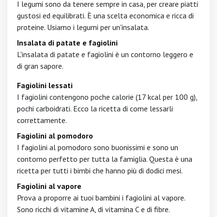
I legumi sono da tenere sempre in casa, per creare piatti
gustosi ed equilibrati. È una scelta economica e ricca di
proteine. Usiamo i legumi per un'insalata.
Insalata di patate e fagiolini
L'insalata di patate e fagiolini è un contorno leggero e
di gran sapore.
Fagiolini lessati
I fagiolini contengono poche calorie (17 kcal per 100 g),
pochi carboidrati. Ecco la ricetta di come lessarli
correttamente.
Fagiolini al pomodoro
I fagiolini al pomodoro sono buonissimi e sono un
contorno perfetto per tutta la famiglia. Questa è una
ricetta per tutti i bimbi che hanno più di dodici mesi.
Fagiolini al vapore
Prova a proporre ai tuoi bambini i fagiolini al vapore.
Sono ricchi di vitamine A, di vitamina C e di fibre.