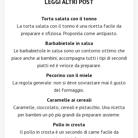
LEGGI ALTRI POST
Torta salata con il tonno
La torta salata con il tonno è una ricetta facile da
preparare e sfiziosa. Proponila come antipasto.
Barbabietole in salsa
Le barbabietole in salsa sono un contorno ottimo che
piace anche ai bambini, accompagna tutti i tipi di secondi
piatti ed è veloce da preparare.
Pecorino con il miele
La regola generale: non si deve sovrastare mai il gusto
del formaggio.
Caramelle ai cereali
Caramelle, cioccolato, cereali e pistacchio. Una ricetta
per bambini un pò più grandi da preparare assieme.
Pollo in crosta
Il pollo in crosta è un secondo di carne facile da