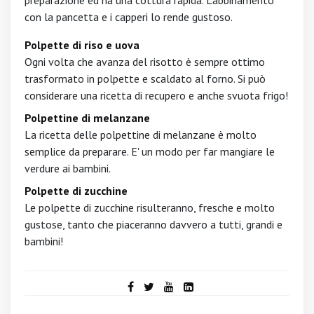
preparazione ed ha una cottura rapida. L'abbinamento
con la pancetta e i capperi lo rende gustoso.
Polpette di riso e uova
Ogni volta che avanza del risotto è sempre ottimo
trasformato in polpette e scaldato al forno. Si può
considerare una ricetta di recupero e anche svuota frigo!
Polpettine di melanzane
La ricetta delle polpettine di melanzane è molto
semplice da preparare. E' un modo per far mangiare le
verdure ai bambini.
Polpette di zucchine
Le polpette di zucchine risulteranno, fresche e molto
gustose, tanto che piaceranno davvero a tutti, grandi e
bambini!