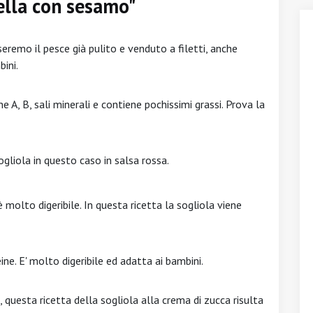
della con sesamo"
useremo il pesce già pulito e venduto a filetti, anche
bini.
e A, B, sali minerali e contiene pochissimi grassi. Prova la
gliola in questo caso in salsa rossa.
è molto digeribile. In questa ricetta la sogliola viene
ine. E' molto digeribile ed adatta ai bambini.
i, questa ricetta della sogliola alla crema di zucca risulta