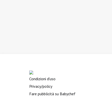
Condizioni d'uso
Privacy/policy
Fare pubblicità su Babychef