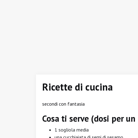
Ricette di cucina
secondi con fantasia
Cosa ti serve (dosi per u
1 sogliola media
una cucchiaiata di semi di sesamo