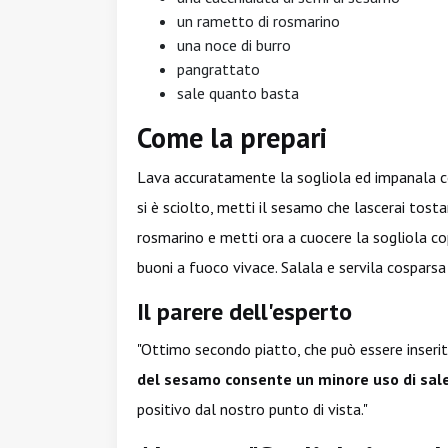
un rametto di rosmarino
una noce di burro
pangrattato
sale quanto basta
Come la prepari
Lava accuratamente la sogliola ed impanala con
si è sciolto, metti il sesamo che lascerai tost
rosmarino e metti ora a cuocere la sogliola co
buoni a fuoco vivace. Salala e servila cosparsa
Il parere dell'esperto
"Ottimo secondo piatto, che può essere inseri
del sesamo consente un minore uso di sale
positivo dal nostro punto di vista."