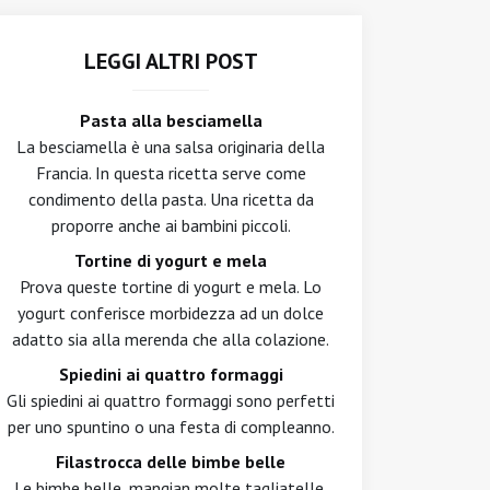
LEGGI ALTRI POST
Pasta alla besciamella
La besciamella è una salsa originaria della
Francia. In questa ricetta serve come
condimento della pasta. Una ricetta da
proporre anche ai bambini piccoli.
Tortine di yogurt e mela
Prova queste tortine di yogurt e mela. Lo
yogurt conferisce morbidezza ad un dolce
adatto sia alla merenda che alla colazione.
Spiedini ai quattro formaggi
Gli spiedini ai quattro formaggi sono perfetti
per uno spuntino o una festa di compleanno.
Filastrocca delle bimbe belle
Le bimbe belle, mangian molte tagliatelle.