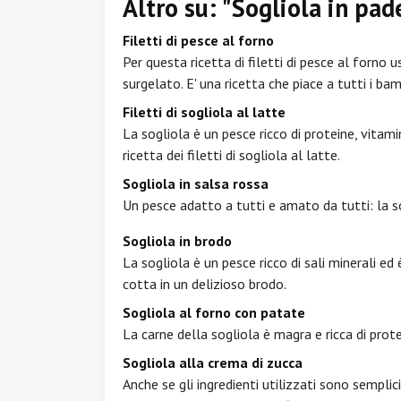
Altro su: "Sogliola in pa
Filetti di pesce al forno
Per questa ricetta di filetti di pesce al forno 
surgelato. E' una ricetta che piace a tutti i bam
Filetti di sogliola al latte
La sogliola è un pesce ricco di proteine, vitamin
ricetta dei filetti di sogliola al latte.
Sogliola in salsa rossa
Un pesce adatto a tutti e amato da tutti: la so
Sogliola in brodo
La sogliola è un pesce ricco di sali minerali ed 
cotta in un delizioso brodo.
Sogliola al forno con patate
La carne della sogliola è magra e ricca di prote
Sogliola alla crema di zucca
Anche se gli ingredienti utilizzati sono semplic