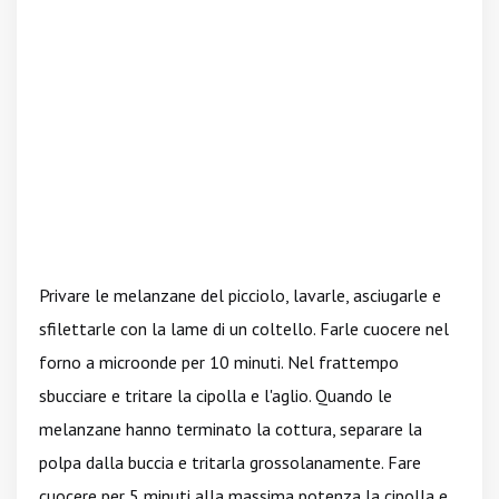
Privare le melanzane del picciolo, lavarle, asciugarle e
sfilettarle con la lame di un coltello. Farle cuocere nel
forno a microonde per 10 minuti. Nel frattempo
sbucciare e tritare la cipolla e l'aglio. Quando le
melanzane hanno terminato la cottura, separare la
polpa dalla buccia e tritarla grossolanamente. Fare
cuocere per 5 minuti alla massima potenza la cipolla e