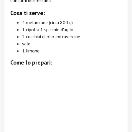
contorni interessanti
Cosa ti serve:
4 melanzane (circa 800 g)
1 cipolla 1 spicchio d'aglio
2 cucchiai di olio extravergine
sale
1 limone
Come lo prepari: