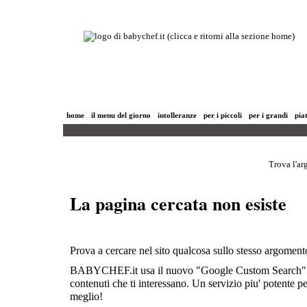
home
il menu del giorno
intolleranze
per i piccoli
per i grandi
piat
Trova l'ar
La pagina cercata non esiste
Prova a cercare nel sito qualcosa sullo stesso argoment
BABYCHEF.it usa il nuovo "Google Custom Search" p
contenuti che ti interessano. Un servizio piu' potente p
meglio!